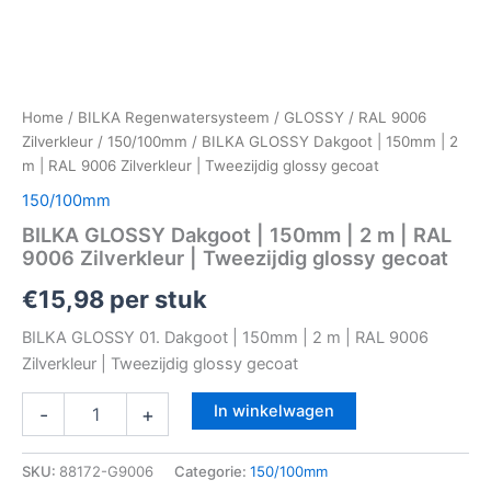
Home
/
BILKA Regenwatersysteem
/
GLOSSY
/
RAL 9006
Zilverkleur
/
150/100mm
/ BILKA GLOSSY Dakgoot | 150mm | 2
m | RAL 9006 Zilverkleur | Tweezijdig glossy gecoat
150/100mm
BILKA GLOSSY Dakgoot | 150mm | 2 m | RAL
9006 Zilverkleur | Tweezijdig glossy gecoat
€
15,98
per stuk
BILKA GLOSSY 01. Dakgoot | 150mm | 2 m | RAL 9006
Zilverkleur | Tweezijdig glossy gecoat
In winkelwagen
-
+
SKU:
88172-G9006
Categorie:
150/100mm