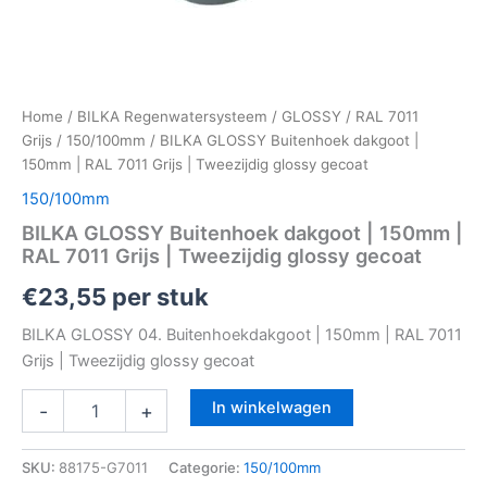
Home
/
BILKA Regenwatersysteem
/
GLOSSY
/
RAL 7011
Grijs
/
150/100mm
/ BILKA GLOSSY Buitenhoek dakgoot |
150mm | RAL 7011 Grijs | Tweezijdig glossy gecoat
150/100mm
BILKA GLOSSY Buitenhoek dakgoot | 150mm |
RAL 7011 Grijs | Tweezijdig glossy gecoat
€
23,55
per stuk
BILKA GLOSSY 04. Buitenhoekdakgoot | 150mm | RAL 7011
Grijs | Tweezijdig glossy gecoat
In winkelwagen
-
+
SKU:
88175-G7011
Categorie:
150/100mm