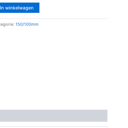
In winkelwagen
tegorie:
150/100mm