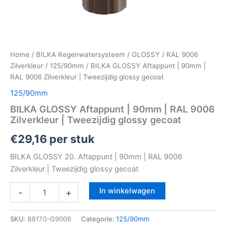
Home
/
BILKA Regenwatersysteem
/
GLOSSY
/
RAL 9006
Zilverkleur
/
125/90mm
/ BILKA GLOSSY Aftappunt | 90mm |
RAL 9006 Zilverkleur | Tweezijdig glossy gecoat
125/90mm
BILKA GLOSSY Aftappunt | 90mm | RAL 9006
Zilverkleur | Tweezijdig glossy gecoat
€
29,16
per stuk
BILKA GLOSSY 20. Aftappunt | 90mm | RAL 9006
Zilverkleur | Tweezijdig glossy gecoat
In winkelwagen
-
+
SKU:
88170-G9006
Categorie:
125/90mm