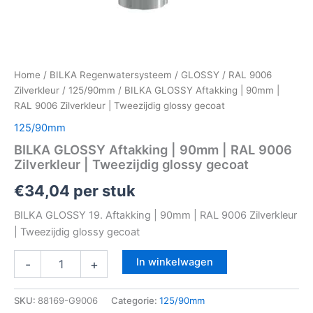
Home
/
BILKA Regenwatersysteem
/
GLOSSY
/
RAL 9006
Zilverkleur
/
125/90mm
/ BILKA GLOSSY Aftakking | 90mm |
RAL 9006 Zilverkleur | Tweezijdig glossy gecoat
125/90mm
BILKA GLOSSY Aftakking | 90mm | RAL 9006
Zilverkleur | Tweezijdig glossy gecoat
€
34,04
per stuk
BILKA GLOSSY 19. Aftakking | 90mm | RAL 9006 Zilverkleur
| Tweezijdig glossy gecoat
In winkelwagen
-
+
SKU:
88169-G9006
Categorie:
125/90mm