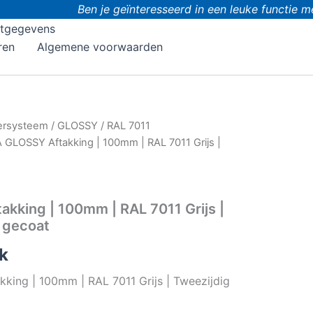
Ben je geïnteresseerd in een leuke functie me
tgegevens
ren
Algemene voorwaarden
ersysteem
/
GLOSSY
/
RAL 7011
 GLOSSY Aftakking | 100mm | RAL 7011 Grijs |
kking | 100mm | RAL 7011 Grijs |
 gecoat
k
king | 100mm | RAL 7011 Grijs | Tweezijdig