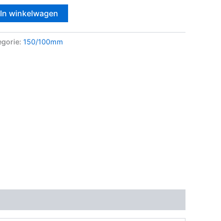
In winkelwagen
egorie:
150/100mm