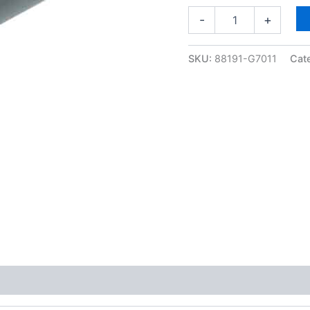
-
+
SKU:
88191-G7011
Cat