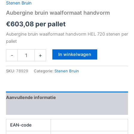
Stenen Bruin
Aubergine bruin waalformaat handvorm
€
603,08
per pallet
Aubergine bruin waalformaat handvorm HEL 720 stenen per
pallet
In winkelwagen
-
+
SKU:
78929
Categorie:
Stenen Bruin
Aanvullende informatie
Beoordelingen (0)
EAN-code