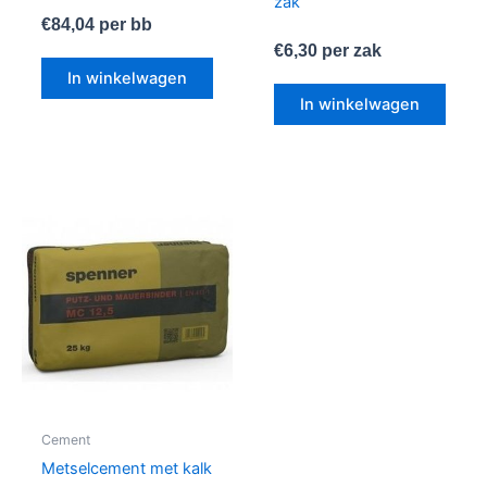
zak
€
84,04
per bb
€
6,30
per zak
In winkelwagen
In winkelwagen
Cement
Metselcement met kalk