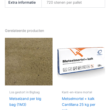
Extra informatie
720 stenen per pallet
Gerelateerde producten
Los gestort in Bigbag
Kant-en-klare mortel
Metselzand per big
Metselmortel + kalk
bag (1M3)
Cantillana 25 kg per