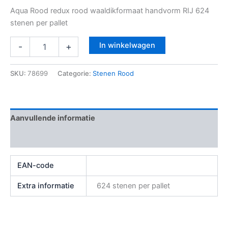
Aqua Rood redux rood waaldikformaat handvorm RIJ 624
stenen per pallet
In winkelwagen
-
+
SKU:
78699
Categorie:
Stenen Rood
Aanvullende informatie
Beoordelingen (0)
EAN-code
Extra informatie
624 stenen per pallet