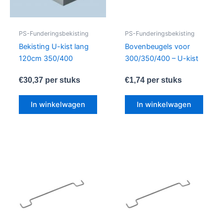
PS-Funderingsbekisting
PS-Funderingsbekisting
Bekisting U-kist lang
Bovenbeugels voor
120cm 350/400
300/350/400 – U-kist
€
30,37
per stuks
€
1,74
per stuks
In winkelwagen
In winkelwagen