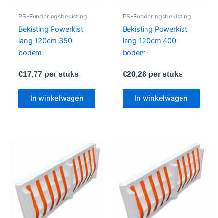
PS-Funderingsbekisting
PS-Funderingsbekisting
Bekisting Powerkist
Bekisting Powerkist
lang 120cm 350
lang 120cm 400
bodem
bodem
€
17,77
per stuks
€
20,28
per stuks
In winkelwagen
In winkelwagen