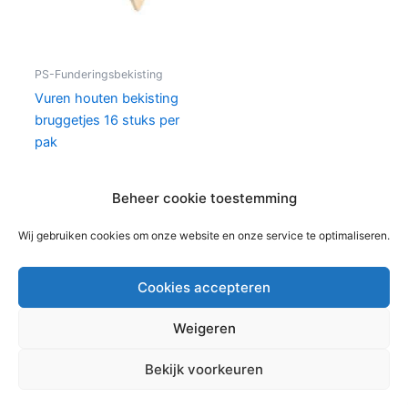
PS-Funderingsbekisting
Vuren houten bekisting
bruggetjes 16 stuks per
pak
€
21,22
per pak
Beheer cookie toestemming
In winkelwagen
Wij gebruiken cookies om onze website en onze service te optimaliseren.
Cookies accepteren
Weigeren
Copyright © 2026 Bouwmaterialen Montfoort | Aangedreven
Bekijk voorkeuren
door
Astra WordPress thema