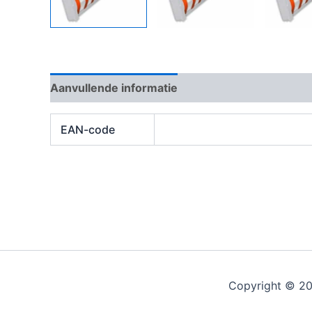
Aanvullende informatie
Beoordelingen (0)
EAN-code
Copyright © 20