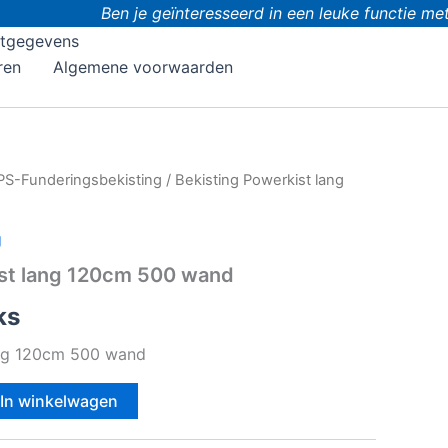
Ben je geïnteresseerd in een leuke functie met 
tgegevens
ren
Algemene voorwaarden
PS-Funderingsbekisting
/ Bekisting Powerkist lang
g
ist lang 120cm 500 wand
ks
ang 120cm 500 wand
In winkelwagen