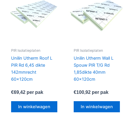
PIR Isolatieplaten
PIR Isolatieplaten
Unilin Utherm Roof L
Unilin Utherm Wall L
PIR Rd 6,45 dikte
Spouw PIR T/G Rd
142mmrecht
1,85dikte 40mm
60x120cm
60x120cm
€
69,42
per pak
€
100,92
per pak
In winkelwagen
In winkelwagen