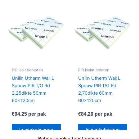
PIR Isolatieplaten
PIR Isolatieplaten
Unilin Utherm Wall L
Unilin Utherm Wall L
Spouw PIR T/G Rd
Spouw PIR T/G Rd
2,25dikte 50mm
2,70dikte 60mm
60x120cm
60x120cm
€
94,25
per pak
€
84,20
per pak
In winkelwagen
In winkelwagen
Beheer cookie toestemming