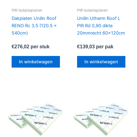
PIR Isolatieplaten
PIR Isolatieplaten
Dakplaten Unilin Roof
Unilin Utherm Roof L
RENO Rc 3.5 (120.5 x
PIR Rd 0,90 dikte
540cm)
20mmrecht 60x120cm
€
276,02
per stuk
€
139,03
per pak
In winkelwagen
In winkelwagen