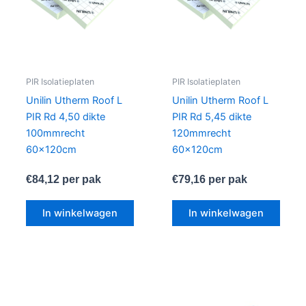
PIR Isolatieplaten
PIR Isolatieplaten
Unilin Utherm Roof L
Unilin Utherm Roof L
PIR Rd 4,50 dikte
PIR Rd 5,45 dikte
100mmrecht
120mmrecht
60x120cm
60x120cm
€
84,12
per pak
€
79,16
per pak
In winkelwagen
In winkelwagen