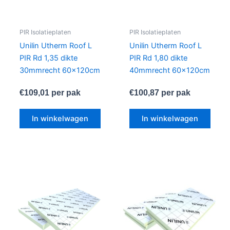
PIR Isolatieplaten
PIR Isolatieplaten
Unilin Utherm Roof L
Unilin Utherm Roof L
PIR Rd 1,35 dikte
PIR Rd 1,80 dikte
30mmrecht 60x120cm
40mmrecht 60x120cm
€
109,01
per pak
€
100,87
per pak
In winkelwagen
In winkelwagen