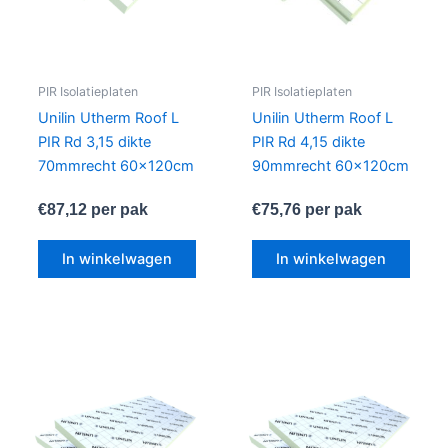
PIR Isolatieplaten
PIR Isolatieplaten
Unilin Utherm Roof L
Unilin Utherm Roof L
PIR Rd 3,15 dikte
PIR Rd 4,15 dikte
70mmrecht 60x120cm
90mmrecht 60x120cm
€
87,12
per pak
€
75,76
per pak
In winkelwagen
In winkelwagen