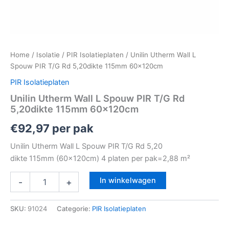
Home
/
Isolatie
/
PIR Isolatieplaten
/ Unilin Utherm Wall L
Spouw PIR T/G Rd 5,20dikte 115mm 60x120cm
PIR Isolatieplaten
Unilin Utherm Wall L Spouw PIR T/G Rd
5,20dikte 115mm 60x120cm
€
92,97
per pak
Unilin Utherm Wall L Spouw PIR T/G Rd 5,20
dikte 115mm (60x120cm) 4 platen per pak=2,88 m²
In winkelwagen
-
+
SKU:
91024
Categorie:
PIR Isolatieplaten