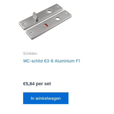
Schilden
WC-schild 63-8 Aluminium F1
€
5,84
per set
In winkelwagen