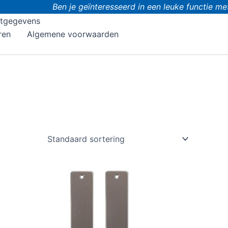
Ben je geïnteresseerd in een leuke functie met 
tgegevens
ren
Algemene voorwaarden