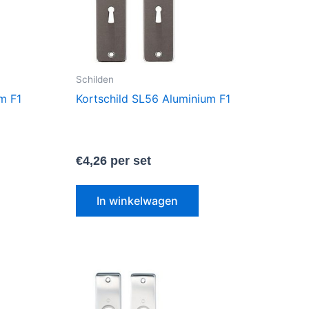
Schilden
m F1
Kortschild SL56 Aluminium F1
€
4,26
per set
In winkelwagen