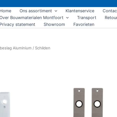
Home
Ons assortiment
Klantenservice
Contac
Over Bouwmaterialen Montfoort
Transport
Retou
Privacy statement
Showroom
Favorieten
beslag Aluminium
/ Schilden