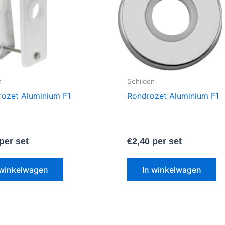
n
Schilden
rozet Aluminium F1
Rondrozet Aluminium F1
per set
€
2,40
per set
 winkelwagen
In winkelwagen