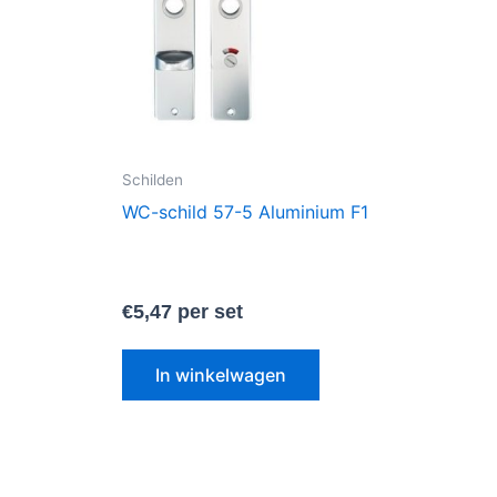
Schilden
WC-schild 57-5 Aluminium F1
€
5,47
per set
In winkelwagen