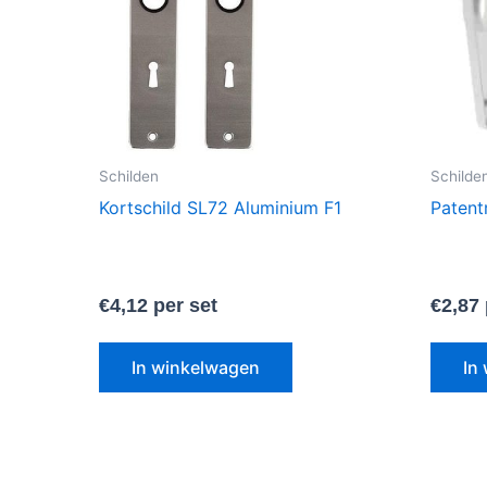
Schilden
Schilde
Kortschild SL72 Aluminium F1
Patent
€
4,12
per set
€
2,87
In winkelwagen
In