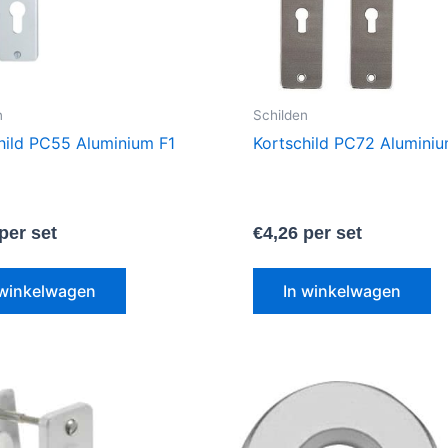
n
Schilden
hild PC55 Aluminium F1
Kortschild PC72 Aluminiu
per set
€
4,26
per set
 winkelwagen
In winkelwagen