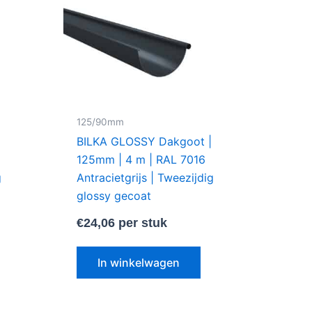
125/90mm
BILKA GLOSSY Dakgoot |
125mm | 4 m | RAL 7016
g
Antracietgrijs | Tweezijdig
glossy gecoat
€
24,06
per stuk
In winkelwagen