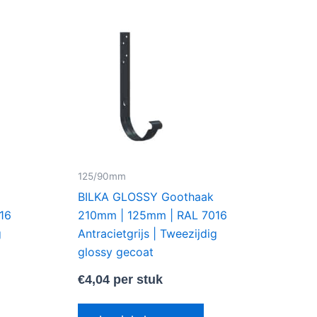
125/90mm
BILKA GLOSSY Goothaak
16
210mm | 125mm | RAL 7016
g
Antracietgrijs | Tweezijdig
glossy gecoat
€
4,04
per stuk