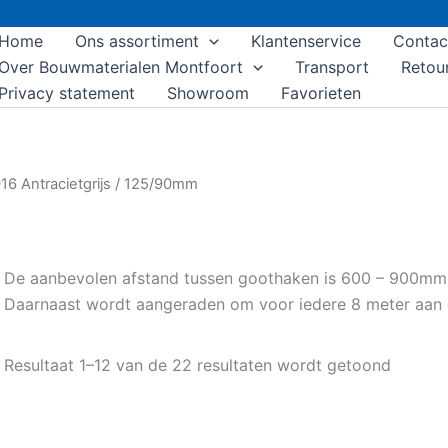
Home
Ons assortiment
Klantenservice
Contac
Over Bouwmaterialen Montfoort
Transport
Retou
Privacy statement
Showroom
Favorieten
16 Antracietgrijs
/ 125/90mm
De aanbevolen afstand tussen goothaken is 600 – 900mm
Daarnaast wordt aangeraden om voor iedere 8 meter aan g
Resultaat 1–12 van de 22 resultaten wordt getoond