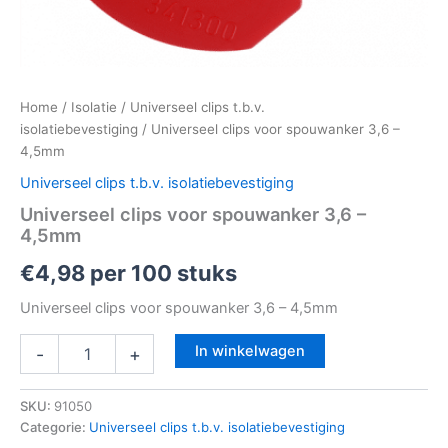
Home
/
Isolatie
/
Universeel clips t.b.v.
isolatiebevestiging
/ Universeel clips voor spouwanker 3,6 –
4,5mm
Universeel clips t.b.v. isolatiebevestiging
Universeel clips voor spouwanker 3,6 –
4,5mm
€
4,98
per 100 stuks
Universeel clips voor spouwanker 3,6 – 4,5mm
In winkelwagen
-
+
SKU:
91050
Categorie:
Universeel clips t.b.v. isolatiebevestiging