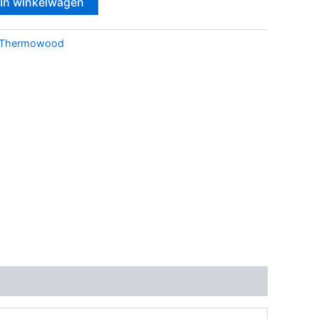
In winkelwagen
Thermowood