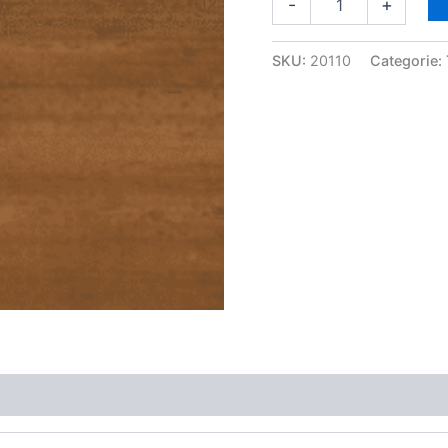
-
+
SKU:
20110
Categorie: