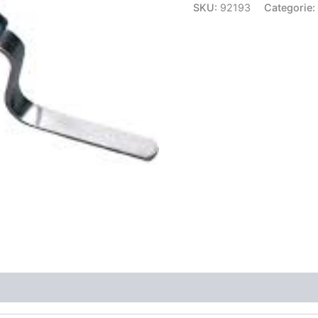
SKU:
92193
Categorie: