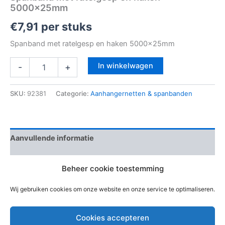
5000x25mm
€
7,91
per stuks
Spanband met ratelgesp en haken 5000x25mm
In winkelwagen
-
+
SKU:
92381
Categorie:
Aanhangernetten & spanbanden
Aanvullende informatie
Beoordelingen (0)
Beheer cookie toestemming
EAN-code
8711516001598
Wij gebruiken cookies om onze website en onze service te optimaliseren.
Cookies accepteren