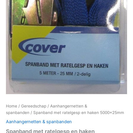
Home
/
Gereedschap
/
Aanhangernetten &
spanbanden
/ Spanband met ratelgesp en haken 5000x25mm
Aanhangernetten & spanbanden
Spanband met ratelgesp en haken