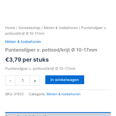
Home
/
Gereedschap
/
Meten & toebehoren
/ Puntenslijper v.
potlood/krijt Ø 10-17mm
Meten & toebehoren
Puntenslijper v. potlood/krijt Ø 10-17mm
€
3,79
per stuks
Puntenslijper v. potlood/krijt Ø 10-17mm
In winkelwagen
-
+
SKU:
91925
Categorie:
Meten & toebehoren