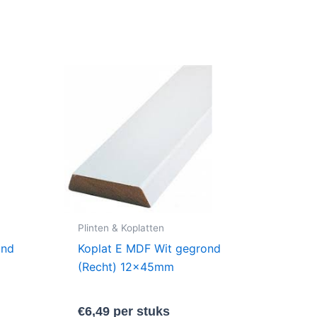
Plinten & Koplatten
ond
Koplat E MDF Wit gegrond
(Recht) 12x45mm
€
6,49
per stuks