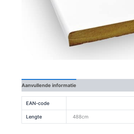
Aanvullende informatie
Beoordelingen (0)
EAN-code
Lengte
488cm