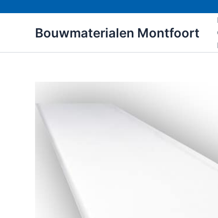
Ga
naar
Bouwmaterialen Montfoort
de
inhoud