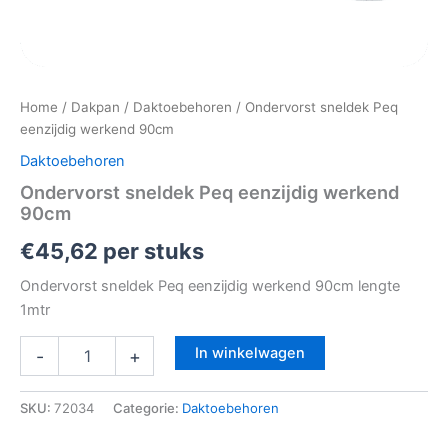
Home
/
Dakpan
/
Daktoebehoren
/ Ondervorst sneldek Peq
eenzijdig werkend 90cm
Daktoebehoren
Ondervorst sneldek Peq eenzijdig werkend
90cm
€
45,62
per stuks
Ondervorst sneldek Peq eenzijdig werkend 90cm lengte
1mtr
In winkelwagen
-
+
SKU:
72034
Categorie:
Daktoebehoren