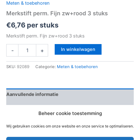
Meten & toebehoren
Merkstift perm. Fijn zw+rood 3 stuks
€
6,76
per stuks
Merkstift perm. Fijn zw+rood 3 stuks
In winkelwagen
-
+
SKU:
92089
Categorie:
Meten & toebehoren
Aanvullende informatie
Beoordelingen (0)
Beheer cookie toestemming
EAN-code
4084900408377
Wij gebruiken cookies om onze website en onze service te optimaliseren.