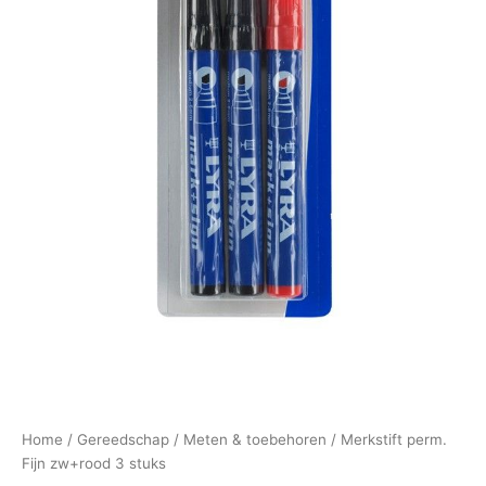
Home
/
Gereedschap
/
Meten & toebehoren
/ Merkstift perm.
Fijn zw+rood 3 stuks