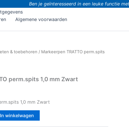
Ben je geïnteresseerd in een leuke functie met
tgegevens
ren
Algemene voorwaarden
eten & toebehoren
/ Markeerpen TRATTO perm.spits
O perm.spits 1,0 mm Zwart
rm.spits 1,0 mm Zwart
In winkelwagen