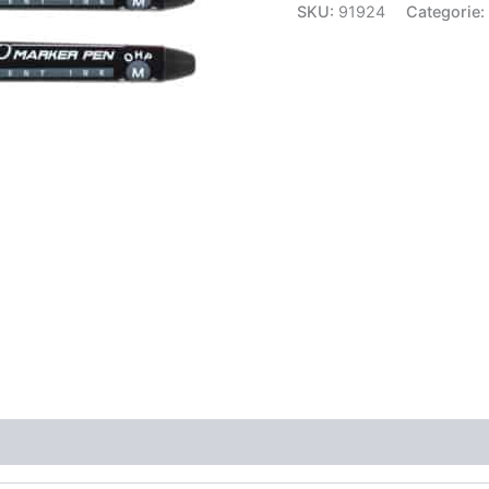
SKU:
91924
Categorie: