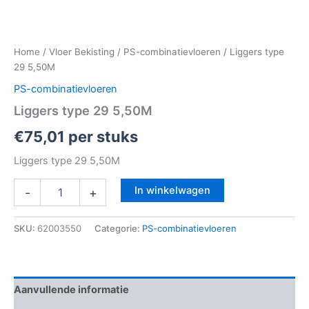
Home
/
Vloer Bekisting
/
PS-combinatievloeren
/ Liggers type
29 5,50M
PS-combinatievloeren
Liggers type 29 5,50M
€
75,01
per stuks
Liggers type 29 5,50M
In winkelwagen
-
+
SKU:
62003550
Categorie:
PS-combinatievloeren
Aanvullende informatie