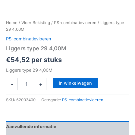
Home
/
Vloer Bekisting
/
PS-combinatievloeren
/ Liggers type
29 4,00M
PS-combinatievloeren
Liggers type 29 4,00M
€
54,52
per stuks
Liggers type 29 4,00M
In winkelwagen
-
+
SKU:
62003400
Categorie:
PS-combinatievloeren
Aanvullende informatie