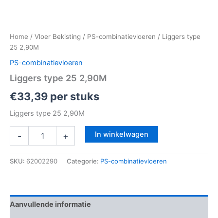
Home
/
Vloer Bekisting
/
PS-combinatievloeren
/ Liggers type
25 2,90M
PS-combinatievloeren
Liggers type 25 2,90M
€
33,39
per stuks
Liggers type 25 2,90M
In winkelwagen
-
+
SKU:
62002290
Categorie:
PS-combinatievloeren
Aanvullende informatie