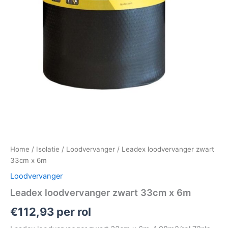
Home
/
Isolatie
/
Loodvervanger
/ Leadex loodvervanger zwart
33cm x 6m
Loodvervanger
Leadex loodvervanger zwart 33cm x 6m
€
112,93
per rol