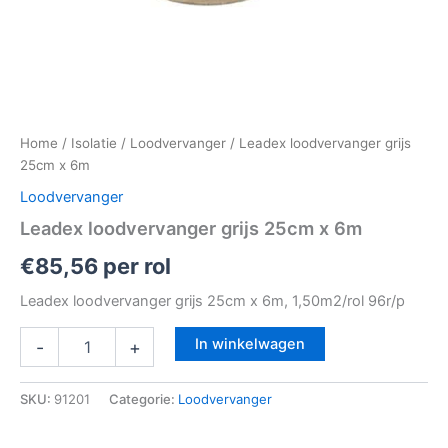
Home
/
Isolatie
/
Loodvervanger
/ Leadex loodvervanger grijs
25cm x 6m
Loodvervanger
Leadex loodvervanger grijs 25cm x 6m
€
85,56
per rol
Leadex loodvervanger grijs 25cm x 6m, 1,50m2/rol 96r/p
In winkelwagen
-
+
SKU:
91201
Categorie:
Loodvervanger