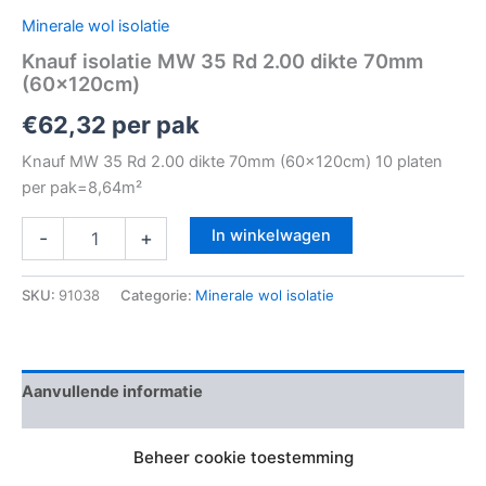
Minerale wol isolatie
Knauf isolatie MW 35 Rd 2.00 dikte 70mm
(60x120cm)
€
62,32
per pak
Knauf MW 35 Rd 2.00 dikte 70mm (60x120cm) 10 platen
per pak=8,64m²
In winkelwagen
-
+
SKU:
91038
Categorie:
Minerale wol isolatie
Aanvullende informatie
Beoordelingen (0)
Beheer cookie toestemming