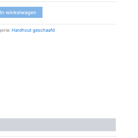
In winkelwagen
orie:
Hardhout geschaafd