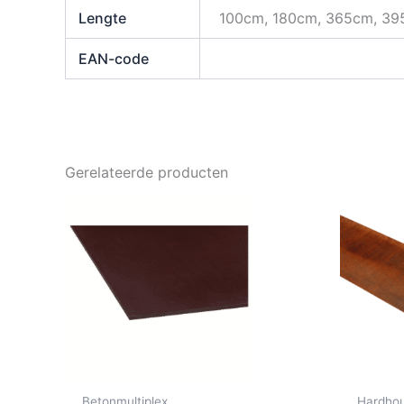
Lengte
100cm, 180cm, 365cm, 3
EAN-code
Gerelateerde producten
Betonmultiplex
Hardhou