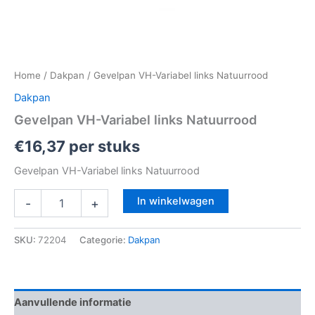
Home
/
Dakpan
/ Gevelpan VH-Variabel links Natuurrood
Dakpan
Gevelpan VH-Variabel links Natuurrood
€
16,37
per stuks
Gevelpan VH-Variabel links Natuurrood
In winkelwagen
-
+
SKU:
72204
Categorie:
Dakpan
Aanvullende informatie