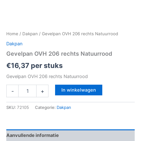
Home
/
Dakpan
/ Gevelpan OVH 206 rechts Natuurrood
Dakpan
Gevelpan OVH 206 rechts Natuurrood
€
16,37
per stuks
Gevelpan OVH 206 rechts Natuurrood
In winkelwagen
-
+
SKU:
72105
Categorie:
Dakpan
Aanvullende informatie