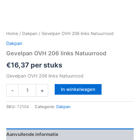
Home
/
Dakpan
/ Gevelpan OVH 206 links Natuurrood
Dakpan
Gevelpan OVH 206 links Natuurrood
€
16,37
per stuks
Gevelpan OVH 206 links Natuurrood
In winkelwagen
-
+
SKU:
72104
Categorie:
Dakpan
Aanvullende informatie