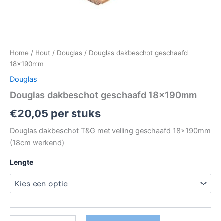
Home
/
Hout
/
Douglas
/ Douglas dakbeschot geschaafd
18x190mm
Douglas
Douglas dakbeschot geschaafd 18x190mm
€
20,05
per stuks
Douglas dakbeschot T&G met velling geschaafd 18x190mm
(18cm werkend)
Lengte