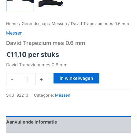
Home
/
Gereedschap
/
Messen
/ David Trapezium mes 0.6 mm
Messen
David Trapezium mes 0.6 mm
€
11,10
per stuks
David Trapezium mes 0.6 mm
In winkelwagen
-
+
SKU:
92213
Categorie:
Messen
Aanvullende informatie
Beoordelingen (0)