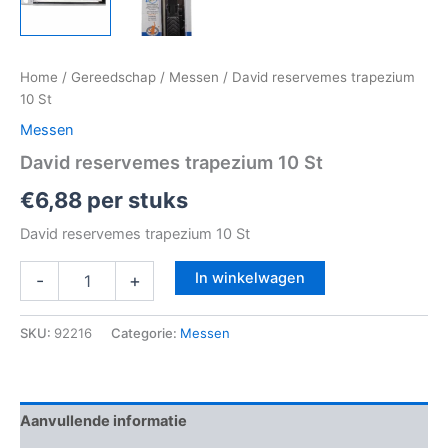
Home
/
Gereedschap
/
Messen
/ David reservemes trapezium
10 St
Messen
David reservemes trapezium 10 St
€
6,88
per stuks
David reservemes trapezium 10 St
In winkelwagen
-
+
SKU:
92216
Categorie:
Messen
Aanvullende informatie