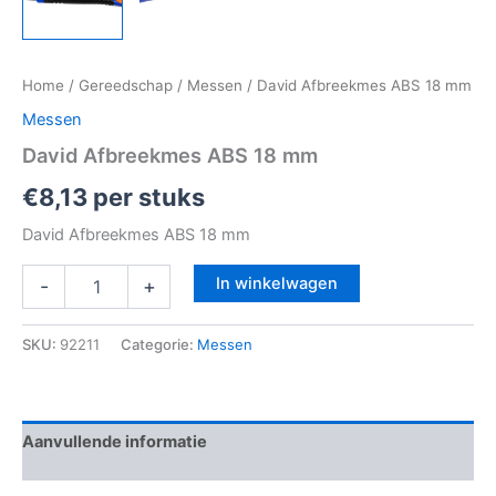
Home
/
Gereedschap
/
Messen
/ David Afbreekmes ABS 18 mm
Messen
David Afbreekmes ABS 18 mm
€
8,13
per stuks
David Afbreekmes ABS 18 mm
In winkelwagen
-
+
SKU:
92211
Categorie:
Messen
Aanvullende informatie
Beoordelingen (0)