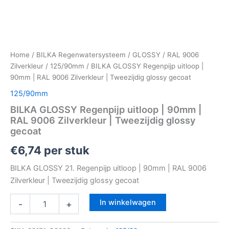
Home
/
BILKA Regenwatersysteem
/
GLOSSY
/
RAL 9006
Zilverkleur
/
125/90mm
/ BILKA GLOSSY Regenpijp uitloop |
90mm | RAL 9006 Zilverkleur | Tweezijdig glossy gecoat
125/90mm
BILKA GLOSSY Regenpijp uitloop | 90mm |
RAL 9006 Zilverkleur | Tweezijdig glossy
gecoat
€
6,74
per stuk
BILKA GLOSSY 21. Regenpijp uitloop | 90mm | RAL 9006
Zilverkleur | Tweezijdig glossy gecoat
In winkelwagen
-
+