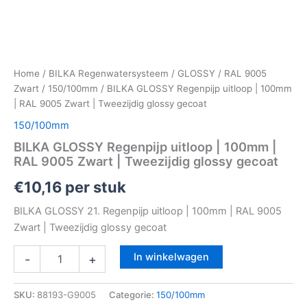
Home
/
BILKA Regenwatersysteem
/
GLOSSY
/
RAL 9005
Zwart
/
150/100mm
/ BILKA GLOSSY Regenpijp uitloop | 100mm
| RAL 9005 Zwart | Tweezijdig glossy gecoat
150/100mm
BILKA GLOSSY Regenpijp uitloop | 100mm |
RAL 9005 Zwart | Tweezijdig glossy gecoat
€
10,16
per stuk
BILKA GLOSSY 21. Regenpijp uitloop | 100mm | RAL 9005
Zwart | Tweezijdig glossy gecoat
In winkelwagen
-
+
SKU:
88193-G9005
Categorie:
150/100mm