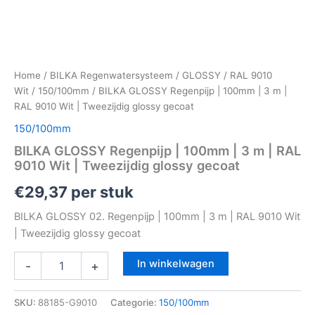
Home
/
BILKA Regenwatersysteem
/
GLOSSY
/
RAL 9010
Wit
/
150/100mm
/ BILKA GLOSSY Regenpijp | 100mm | 3 m |
RAL 9010 Wit | Tweezijdig glossy gecoat
150/100mm
BILKA GLOSSY Regenpijp | 100mm | 3 m | RAL
9010 Wit | Tweezijdig glossy gecoat
€
29,37
per stuk
BILKA GLOSSY 02. Regenpijp | 100mm | 3 m | RAL 9010 Wit
| Tweezijdig glossy gecoat
In winkelwagen
-
+
SKU:
88185-G9010
Categorie:
150/100mm