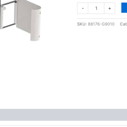
-
+
SKU:
88176-G9010
Cat