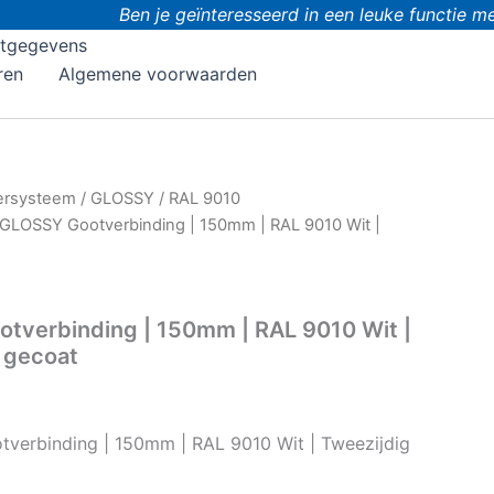
Ben je geïnteresseerd in een leuke functie me
tgegevens
ren
Algemene voorwaarden
ersysteem
/
GLOSSY
/
RAL 9010
GLOSSY Gootverbinding | 150mm | RAL 9010 Wit |
tverbinding | 150mm | RAL 9010 Wit |
 gecoat
verbinding | 150mm | RAL 9010 Wit | Tweezijdig