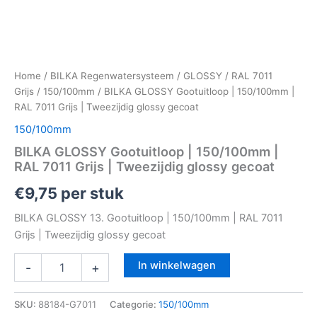
Home
/
BILKA Regenwatersysteem
/
GLOSSY
/
RAL 7011
Grijs
/
150/100mm
/ BILKA GLOSSY Gootuitloop | 150/100mm |
RAL 7011 Grijs | Tweezijdig glossy gecoat
150/100mm
BILKA GLOSSY Gootuitloop | 150/100mm |
RAL 7011 Grijs | Tweezijdig glossy gecoat
€
9,75
per stuk
BILKA GLOSSY 13. Gootuitloop | 150/100mm | RAL 7011
Grijs | Tweezijdig glossy gecoat
In winkelwagen
-
+
SKU:
88184-G7011
Categorie:
150/100mm