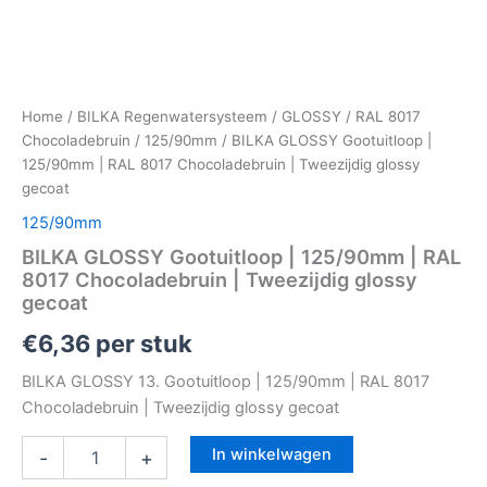
Home
/
BILKA Regenwatersysteem
/
GLOSSY
/
RAL 8017
Chocoladebruin
/
125/90mm
/ BILKA GLOSSY Gootuitloop |
125/90mm | RAL 8017 Chocoladebruin | Tweezijdig glossy
gecoat
125/90mm
BILKA GLOSSY Gootuitloop | 125/90mm | RAL
8017 Chocoladebruin | Tweezijdig glossy
gecoat
€
6,36
per stuk
BILKA GLOSSY 13. Gootuitloop | 125/90mm | RAL 8017
Chocoladebruin | Tweezijdig glossy gecoat
In winkelwagen
-
+