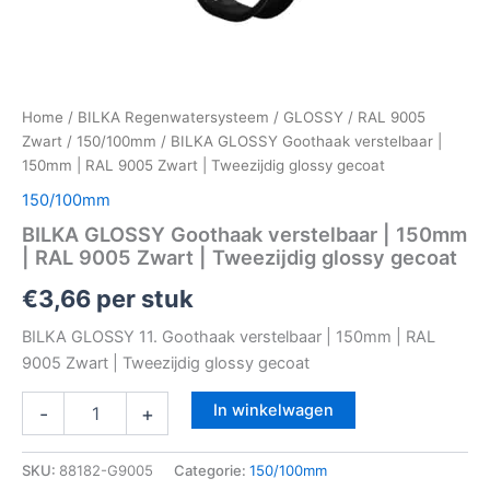
Home
/
BILKA Regenwatersysteem
/
GLOSSY
/
RAL 9005
Zwart
/
150/100mm
/ BILKA GLOSSY Goothaak verstelbaar |
150mm | RAL 9005 Zwart | Tweezijdig glossy gecoat
150/100mm
BILKA GLOSSY Goothaak verstelbaar | 150mm
| RAL 9005 Zwart | Tweezijdig glossy gecoat
€
3,66
per stuk
BILKA GLOSSY 11. Goothaak verstelbaar | 150mm | RAL
9005 Zwart | Tweezijdig glossy gecoat
In winkelwagen
-
+
SKU:
88182-G9005
Categorie:
150/100mm