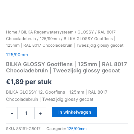
Home
/
BILKA Regenwatersysteem
/
GLOSSY
/
RAL 8017
Chocoladebruin
/
125/90mm
/ BILKA GLOSSY Gootflens |
125mm | RAL 8017 Chocoladebruin | Tweezijdig glossy gecoat
125/90mm
BILKA GLOSSY Gootflens | 125mm | RAL 8017
Chocoladebruin | Tweezijdig glossy gecoat
€
1,89
per stuk
BILKA GLOSSY 12. Gootflens | 125mm | RAL 8017
Chocoladebruin | Tweezijdig glossy gecoat
In winkelwagen
-
+
SKU:
88161-G8017
Categorie:
125/90mm