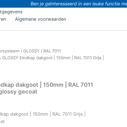
Ben je geïnteresseerd in een leuke functie me
tgegevens
ren
Algemene voorwaarden
ersysteem
/
GLOSSY
/
RAL 7011
 GLOSSY Eindkap dakgoot | 150mm | RAL 7011 Grijs |
dkap dakgoot | 150mm | RAL 7011
 glossy gecoat
kap dakgoot | 150mm | RAL 7011 Grijs |
oat