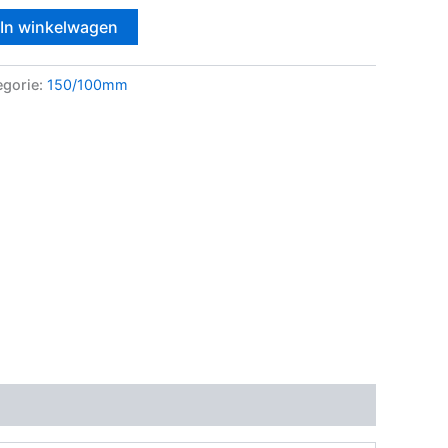
In winkelwagen
egorie:
150/100mm