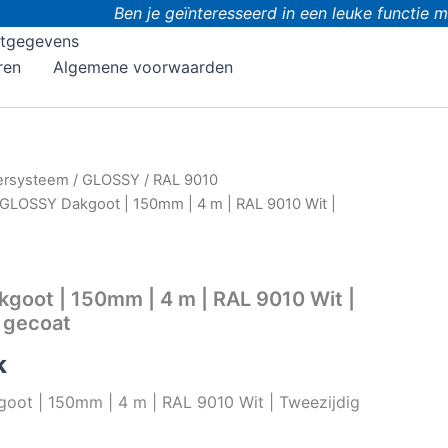
Ben je geïnteresseerd in een leuke functie me
tgegevens
ren
Algemene voorwaarden
ersysteem
/
GLOSSY
/
RAL 9010
GLOSSY Dakgoot | 150mm | 4 m | RAL 9010 Wit |
goot | 150mm | 4 m | RAL 9010 Wit |
 gecoat
k
oot | 150mm | 4 m | RAL 9010 Wit | Tweezijdig