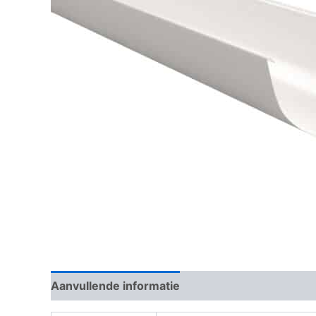
Aanvullende informatie
Beoordelingen (0)