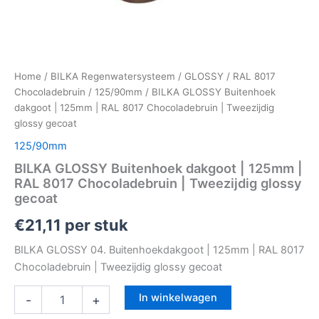
Home
/
BILKA Regenwatersysteem
/
GLOSSY
/
RAL 8017
Chocoladebruin
/
125/90mm
/ BILKA GLOSSY Buitenhoek
dakgoot | 125mm | RAL 8017 Chocoladebruin | Tweezijdig
glossy gecoat
125/90mm
BILKA GLOSSY Buitenhoek dakgoot | 125mm |
RAL 8017 Chocoladebruin | Tweezijdig glossy
gecoat
€
21,11
per stuk
BILKA GLOSSY 04. Buitenhoekdakgoot | 125mm | RAL 8017
Chocoladebruin | Tweezijdig glossy gecoat
In winkelwagen
-
+