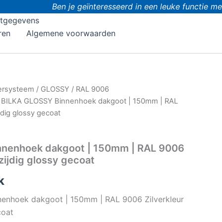
Ben je geïnteresseerd in een leuke functie met
tgegevens
ren
Algemene voorwaarden
ersysteem
/
GLOSSY
/
RAL 9006
 BILKA GLOSSY Binnenhoek dakgoot | 150mm | RAL
jdig glossy gecoat
nenhoek dakgoot | 150mm | RAL 9006
zijdig glossy gecoat
k
enhoek dakgoot | 150mm | RAL 9006 Zilverkleur
coat